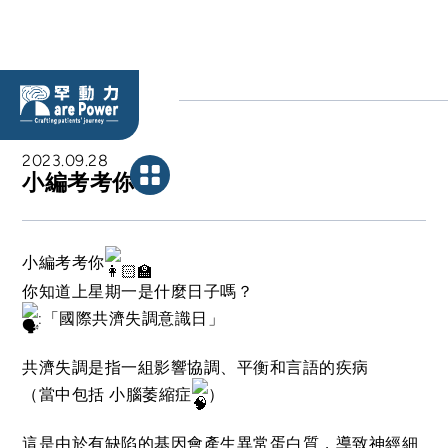
BLOG
2023.09.28
小編考考你
小編考考你
你知道上星期一是什麼日子嗎？
:「國際共濟失調意識日」
共濟失調是指一組影響協調、平衡和言語的疾病
（當中包括 小腦萎縮症
）
這是由於有缺陷的基因會產生異常蛋白質，導致神經細