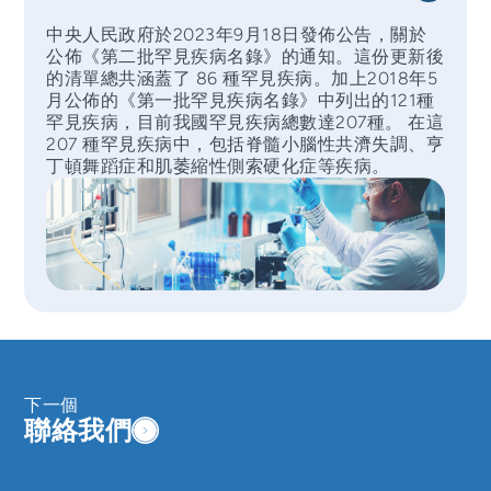
中央人民政府於2023年9月18日發佈公告，關於
公佈《第二批罕見疾病名錄》的通知。這份更新後
的清單總共涵蓋了 86 種罕見疾病。加上2018年5
月公佈的《第一批罕見疾病名錄》中列出的121種
罕見疾病，目前我國罕見疾病總數達207種。 在這
207 種罕見疾病中，包括脊髓小腦性共濟失調、亨
丁頓舞蹈症和肌萎縮性側索硬化症等疾病。
下一個
聯絡我們