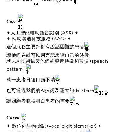
𝑪𝒂𝒓𝒆
✦人工智能輔助語音識別 (ASR) ✦
✦ 輔助溝通科技服務 (AAC) ✦
這個服務主要針對有說話困難的患者
讓他們在尚可以用言語表達自己的時候
就以Al技術錄製他們的聲音特徵和習慣 (speech
pattern)
萬一患者日後口齒不清
也可通過我們的Al技術及龐大的database
讓照顧者聽得明白患者的需要
𝑪𝒉𝒆𝒄𝒌
✦ 數位化生物標記 (vocal digit biomarker) ✦