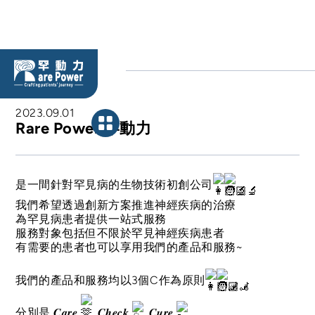
BLOG
2023.09.01
Rare Power 罕動力
是一間針對罕見病的生物技術初創公司
我們希望透過創新方案推進神經疾病的治療
為罕見病患者提供一站式服務
服務對象包括但不限於罕見神經疾病患者
有需要的患者也可以享用我們的產品和服務~
我們的產品和服務均以3個C作為原則
分別是 𝑪𝒂𝒓𝒆
, 𝑪𝒉𝒆𝒄𝒌
, 𝑪𝒖𝒓𝒆